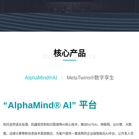
核心产品
CORE PRODUCTS
AlphaMind®AI
MetaTwins®数字孪生
“AlphaMind® AI” 平台
依托自然语言处理，机器视觉和知识图谱等AI核心技术，推动5G与AI、物联网、云计算、大数
据、边缘计算等新信息技术紧密融合，为客户提供一套成熟的企业级智能化AI中台，让开发人员