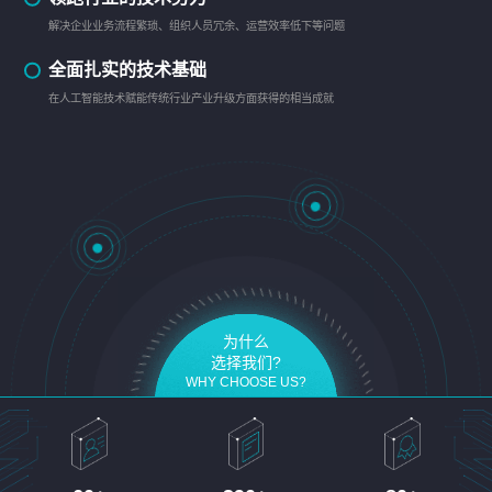
解决企业业务流程繁琐、组织人员冗余、运营效率低下等问题
全面扎实的技术基础
在人工智能技术赋能传统行业产业升级方面获得的相当成就
为什么
选择我们?
WHY CHOOSE US?