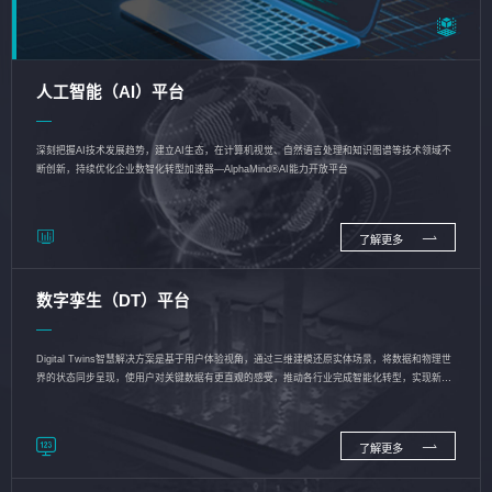
人工智能（AI）平台
深刻把握AI技术发展趋势，建立AI生态，在计算机视觉、自然语言处理和知识图谱等技术领域不
断创新，持续优化企业数智化转型加速器—AlphaMind®AI能力开放平台
了解更多
数字孪生（DT）平台
Digital Twins智慧解决方案是基于用户体验视角，通过三维建模还原实体场景，将数据和物理世
界的状态同步呈现，使用户对关键数据有更直观的感受，推动各行业完成智能化转型，实现新旧
动能的转换
了解更多